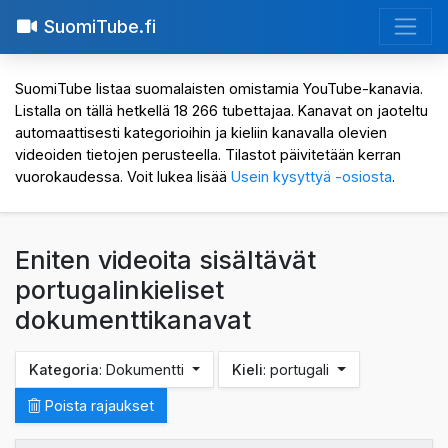
SuomiTube.fi
SuomiTube listaa suomalaisten omistamia YouTube-kanavia.
Listalla on tällä hetkellä 18 266 tubettajaa. Kanavat on jaoteltu
automaattisesti kategorioihin ja kieliin kanavalla olevien
videoiden tietojen perusteella. Tilastot päivitetään kerran
vuorokaudessa. Voit lukea lisää
Usein kysyttyä -osiosta
.
Eniten videoita sisältävät
portugalinkieliset
dokumenttikanavat
Kategoria
: Dokumentti
Kieli
: portugali
Poista rajaukset