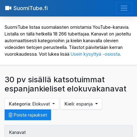
SuomiTube.fi
SuomiTube listaa suomalaisten omistamia YouTube-kanavia.
Listalla on tällä hetkellä 18 266 tubettajaa. Kanavat on jaoteltu
automaattisesti kategorioihin ja kieliin kanavalla olevien
videoiden tietojen perusteella. Tilastot päivitetään kerran
vuorokaudessa. Voit lukea lisää
Usein kysyttyä -osiosta
.
30 pv sisällä katsotuimmat
espanjankieliset elokuvakanavat
Kategoria
: Elokuvat
Kieli
: espanja
Poista rajaukset
Kanavat