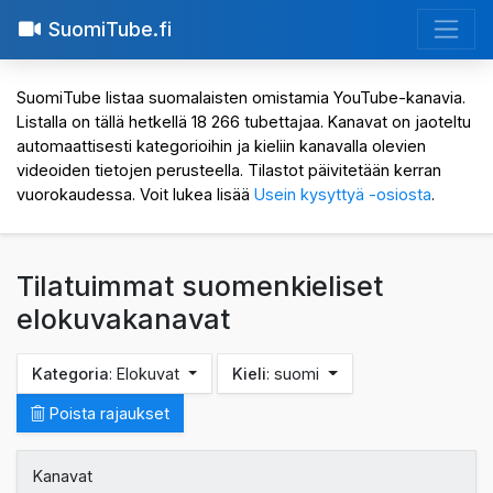
SuomiTube.fi
SuomiTube listaa suomalaisten omistamia YouTube-kanavia.
Listalla on tällä hetkellä 18 266 tubettajaa. Kanavat on jaoteltu
automaattisesti kategorioihin ja kieliin kanavalla olevien
videoiden tietojen perusteella. Tilastot päivitetään kerran
vuorokaudessa. Voit lukea lisää
Usein kysyttyä -osiosta
.
Tilatuimmat suomenkieliset
elokuvakanavat
Kategoria
: Elokuvat
Kieli
: suomi
Poista rajaukset
Kanavat