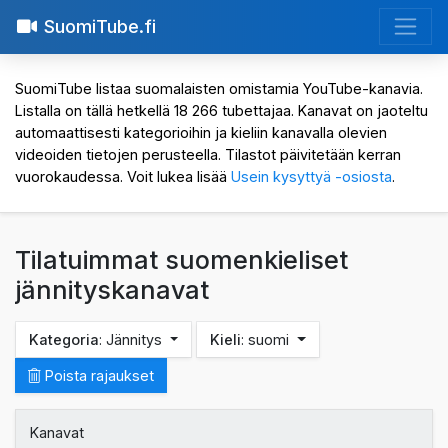
SuomiTube.fi
SuomiTube listaa suomalaisten omistamia YouTube-kanavia.
Listalla on tällä hetkellä 18 266 tubettajaa. Kanavat on jaoteltu
automaattisesti kategorioihin ja kieliin kanavalla olevien
videoiden tietojen perusteella. Tilastot päivitetään kerran
vuorokaudessa. Voit lukea lisää
Usein kysyttyä -osiosta
.
Tilatuimmat suomenkieliset
jännityskanavat
Kategoria
: Jännitys
Kieli
: suomi
Poista rajaukset
Kanavat