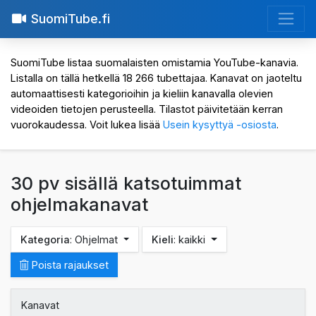
SuomiTube.fi
SuomiTube listaa suomalaisten omistamia YouTube-kanavia.
Listalla on tällä hetkellä 18 266 tubettajaa. Kanavat on jaoteltu
automaattisesti kategorioihin ja kieliin kanavalla olevien
videoiden tietojen perusteella. Tilastot päivitetään kerran
vuorokaudessa. Voit lukea lisää
Usein kysyttyä -osiosta
.
30 pv sisällä katsotuimmat
ohjelmakanavat
Kategoria
: Ohjelmat
Kieli
: kaikki
Poista rajaukset
Kanavat