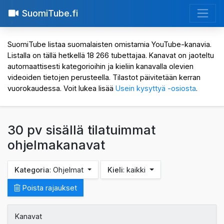
SuomiTube.fi
SuomiTube listaa suomalaisten omistamia YouTube-kanavia.
Listalla on tällä hetkellä 18 266 tubettajaa. Kanavat on jaoteltu
automaattisesti kategorioihin ja kieliin kanavalla olevien
videoiden tietojen perusteella. Tilastot päivitetään kerran
vuorokaudessa. Voit lukea lisää
Usein kysyttyä -osiosta
.
30 pv sisällä tilatuimmat
ohjelmakanavat
Kategoria
: Ohjelmat
Kieli
: kaikki
Poista rajaukset
Kanavat