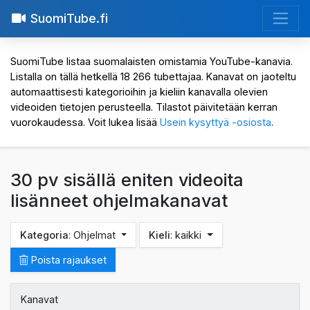
SuomiTube.fi
SuomiTube listaa suomalaisten omistamia YouTube-kanavia.
Listalla on tällä hetkellä 18 266 tubettajaa. Kanavat on jaoteltu
automaattisesti kategorioihin ja kieliin kanavalla olevien
videoiden tietojen perusteella. Tilastot päivitetään kerran
vuorokaudessa. Voit lukea lisää
Usein kysyttyä -osiosta
.
30 pv sisällä eniten videoita
lisänneet ohjelmakanavat
Kategoria
: Ohjelmat
Kieli
: kaikki
Poista rajaukset
Kanavat