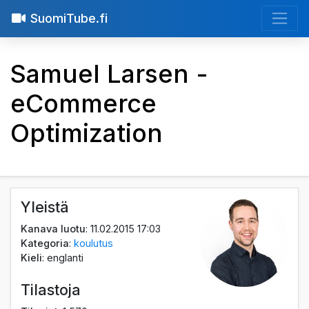
SuomiTube.fi
Samuel Larsen -
eCommerce
Optimization
Yleistä
Kanava luotu
: 11.02.2015 17:03
Kategoria
:
koulutus
Kieli
: englanti
Tilastoja