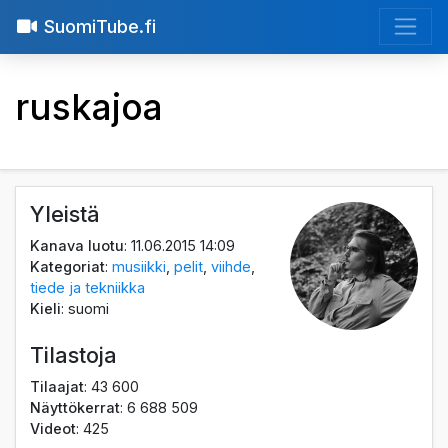
SuomiTube.fi
ruskajoa
Yleistä
Kanava luotu
: 11.06.2015 14:09
Kategoriat
:
musiikki
,
pelit
,
viihde
,
tiede ja tekniikka
Kieli
: suomi
Tilastoja
Tilaajat
: 43 600
Näyttökerrat
: 6 688 509
Videot
: 425