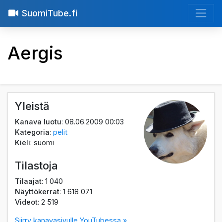
SuomiTube.fi
Aergis
Yleistä
Kanava luotu
: 08.06.2009 00:03
Kategoria
:
pelit
Kieli
: suomi
Tilastoja
Tilaajat
: 1 040
Näyttökerrat
: 1 618 071
Videot
: 2 519
Siirry kanavasivulle YouTubessa »