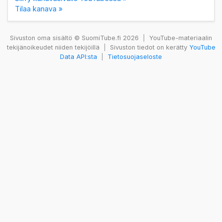
Tilaa kanava »
Sivuston oma sisältö © SuomiTube.fi 2026
|
YouTube-materiaalin
tekijänoikeudet niiden tekijöillä
|
Sivuston tiedot on kerätty
YouTube
Data API:sta
|
Tietosuojaseloste