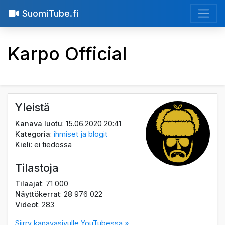
SuomiTube.fi
Karpo Official
Yleistä
Kanava luotu
: 15.06.2020 20:41
Kategoria
:
ihmiset ja blogit
Kieli
: ei tiedossa
Tilastoja
Tilaajat
: 71 000
Näyttökerrat
: 28 976 022
Videot
: 283
Siirry kanavasivulle YouTubessa »