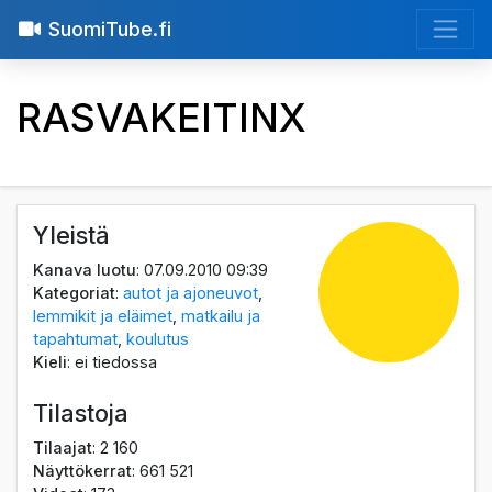
SuomiTube.fi
RASVAKEITINX
Yleistä
Kanava luotu
: 07.09.2010 09:39
Kategoriat
:
autot ja ajoneuvot
,
lemmikit ja eläimet
,
matkailu ja
tapahtumat
,
koulutus
Kieli
: ei tiedossa
Tilastoja
Tilaajat
: 2 160
Näyttökerrat
: 661 521