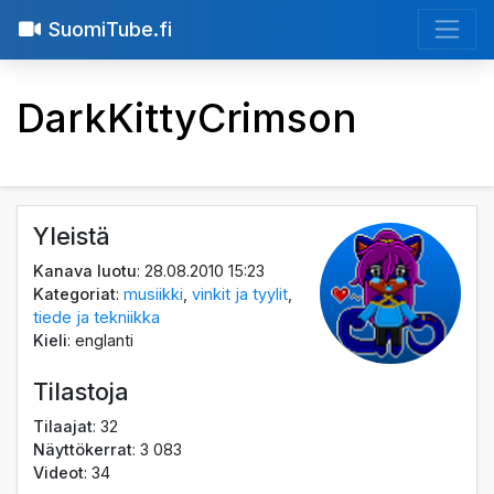
SuomiTube.fi
DarkKittyCrimson
Yleistä
Kanava luotu
: 28.08.2010 15:23
Kategoriat
:
musiikki
,
vinkit ja tyylit
,
tiede ja tekniikka
Kieli
: englanti
Tilastoja
Tilaajat
: 32
Näyttökerrat
: 3 083
Videot
: 34