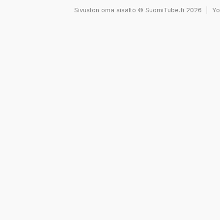
Sivuston oma sisältö © SuomiTube.fi 2026
|
You