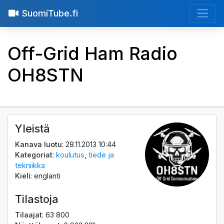
SuomiTube.fi
Off-Grid Ham Radio
OH8STN
Yleistä
Kanava luotu
: 28.11.2013 10:44
Kategoriat
:
koulutus
,
tiede ja
tekniikka
Kieli
: englanti
Tilastoja
Tilaajat
: 63 800