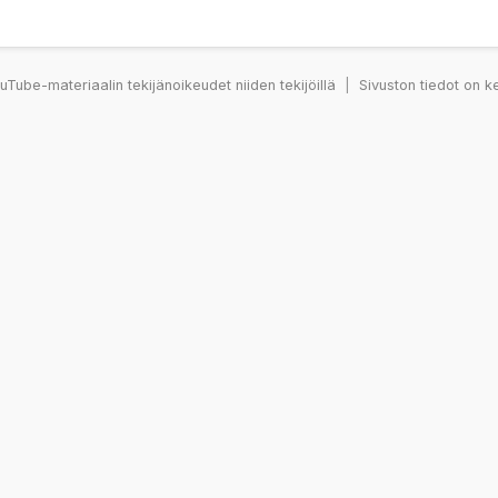
Tube-materiaalin tekijänoikeudet niiden tekijöillä
|
Sivuston tiedot on k