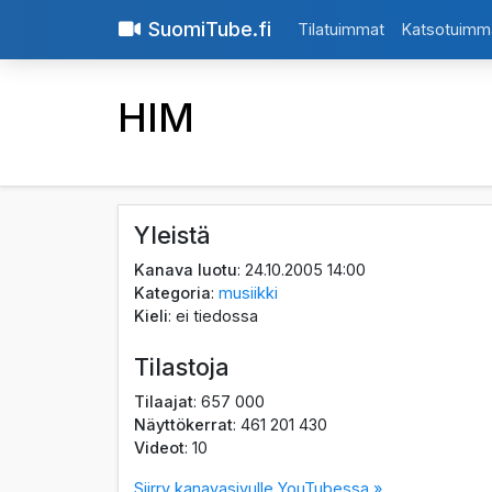
SuomiTube.fi
Tilatuimmat
Katsotuimm
HIM
Yleistä
Kanava luotu
: 24.10.2005 14:00
Kategoria
:
musiikki
Kieli
: ei tiedossa
Tilastoja
Tilaajat
: 657 000
Näyttökerrat
: 461 201 430
Videot
: 10
Siirry kanavasivulle YouTubessa »