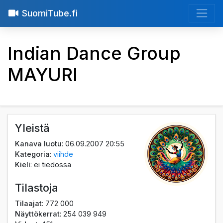
SuomiTube.fi
Indian Dance Group
MAYURI
Yleistä
Kanava luotu
: 06.09.2007 20:55
Kategoria
:
viihde
Kieli
: ei tiedossa
Tilastoja
Tilaajat
: 772 000
Näyttökerrat
: 254 039 949