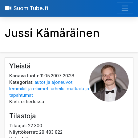
SuomiTube.fi
Jussi Kämäräinen
Yleistä
Kanava luotu
: 11.05.2007 20:28
Kategoriat
:
autot ja ajoneuvot
,
lemmikit ja eläimet
,
urheilu
,
matkailu ja
tapahtumat
Kieli
: ei tiedossa
Tilastoja
Tilaajat
: 22 300
Näyttökerrat
: 28 483 822