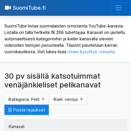
SuomiTube.fi
SuomiTube listaa suomalaisten omistamia YouTube-kanavia.
Listalla on tällä hetkellä 18 266 tubettajaa. Kanavat on jaoteltu
automaattisesti kategorioihin ja kieliin kanavalla olevien
videoiden tietojen perusteella. Tilastot päivitetään kerran
vuorokaudessa. Voit lukea lisää
Usein kysyttyä -osiosta
.
30 pv sisällä katsotuimmat
venäjänkieliset pelikanavat
Kategoria
: Pelit
Kieli
: venäjä
Poista rajaukset
Kanavat