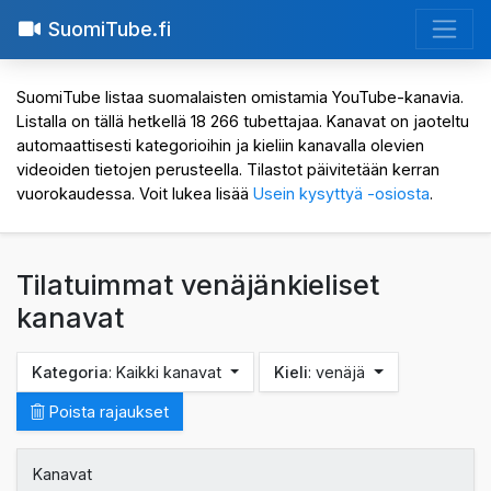
SuomiTube.fi
SuomiTube listaa suomalaisten omistamia YouTube-kanavia.
Listalla on tällä hetkellä 18 266 tubettajaa. Kanavat on jaoteltu
automaattisesti kategorioihin ja kieliin kanavalla olevien
videoiden tietojen perusteella. Tilastot päivitetään kerran
vuorokaudessa. Voit lukea lisää
Usein kysyttyä -osiosta
.
Tilatuimmat venäjänkieliset
kanavat
Kategoria
: Kaikki kanavat
Kieli
: venäjä
Poista rajaukset
Kanavat