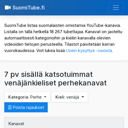
SuomiTube.fi
SuomiTube listaa suomalaisten omistamia YouTube-kanavia.
Listalla on tällä hetkellä 18 267 tubettajaa. Kanavat on jaoteltu
automaattisesti kategorioihin ja kieliin kanavalla olevien
videoiden tietojen perusteella. Tilastot päivitetään kerran
vuorokaudessa. Voit lukea lisää
Usein kysyttyä -osiosta
.
7 pv sisällä katsotuimmat
venäjänkieliset perhekanavat
Kategoria
: Perhe
Kieli
: venäjä
Poista rajaukset
Kanavat