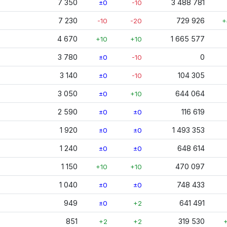
7 350
3 488 781
±0
-10
7 230
729 926
-10
-20
+
4 670
1 665 577
+10
+10
3 780
0
±0
-10
3 140
104 305
±0
-10
3 050
644 064
±0
+10
2 590
116 619
±0
±0
1 920
1 493 353
±0
±0
1 240
648 614
±0
±0
1 150
470 097
+10
+10
1 040
748 433
±0
±0
949
641 491
±0
+2
851
319 530
+2
+2