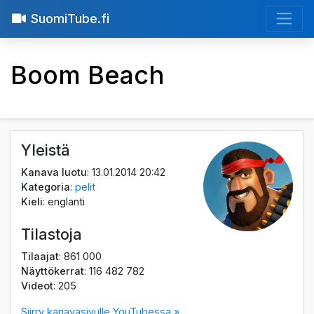
SuomiTube.fi
Boom Beach
Yleistä
Kanava luotu
: 13.01.2014 20:42
Kategoria
:
pelit
Kieli
: englanti
Tilastoja
Tilaajat
: 861 000
Näyttökerrat
: 116 482 782
Videot
: 205
Siirry kanavasivulle YouTubessa »