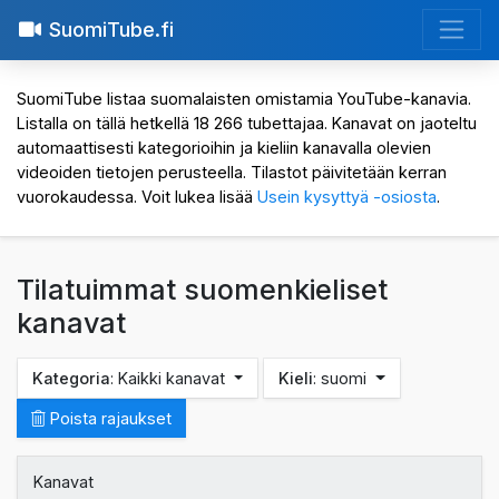
SuomiTube.fi
SuomiTube listaa suomalaisten omistamia YouTube-kanavia.
Listalla on tällä hetkellä 18 266 tubettajaa. Kanavat on jaoteltu
automaattisesti kategorioihin ja kieliin kanavalla olevien
videoiden tietojen perusteella. Tilastot päivitetään kerran
vuorokaudessa. Voit lukea lisää
Usein kysyttyä -osiosta
.
Tilatuimmat suomenkieliset
kanavat
Kategoria
: Kaikki kanavat
Kieli
: suomi
Poista rajaukset
Kanavat