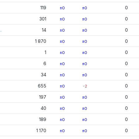
119
0
±0
±0
301
0
±0
±0
…
14
0
±0
±0
1 870
0
±0
±0
1
0
±0
±0
6
0
±0
±0
34
0
±0
±0
655
0
±0
-2
197
0
±0
±0
40
0
±0
±0
189
0
±0
±0
1 170
0
±0
±0