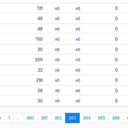
131
0
±0
±0
46
0
±0
±0
48
0
±0
±0
150
0
±0
±0
20
0
±0
±0
250
0
±0
±0
22
0
±0
±0
216
0
±0
±0
26
0
±0
±0
35
0
±0
±0
(nykyinen)
«
1
...
360
361
362
363
364
365
366