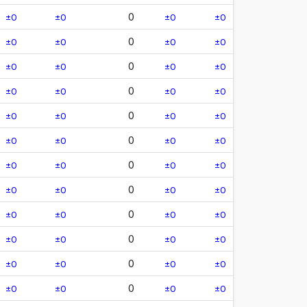
0
±0
±0
±0
±0
0
±0
±0
±0
±0
0
±0
±0
±0
±0
0
±0
±0
±0
±0
0
±0
±0
±0
±0
0
±0
±0
±0
±0
0
±0
±0
±0
±0
0
±0
±0
±0
±0
0
±0
±0
±0
±0
0
±0
±0
±0
±0
0
±0
±0
±0
±0
0
±0
±0
±0
±0