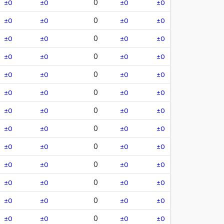
0
±0
±0
±0
±0
0
±0
±0
±0
±0
0
±0
±0
±0
±0
0
±0
±0
±0
±0
0
±0
±0
±0
±0
0
±0
±0
±0
±0
0
±0
±0
±0
±0
0
±0
±0
±0
±0
0
±0
±0
±0
±0
0
±0
±0
±0
±0
0
±0
±0
±0
±0
0
±0
±0
±0
±0
0
±0
±0
±0
±0