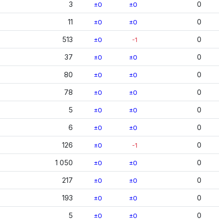
3
0
±0
±0
11
0
±0
±0
513
0
±0
-1
37
0
±0
±0
80
0
±0
±0
78
0
±0
±0
5
0
±0
±0
6
0
±0
±0
126
0
±0
-1
1 050
0
±0
±0
217
0
±0
±0
193
0
±0
±0
5
0
±0
±0