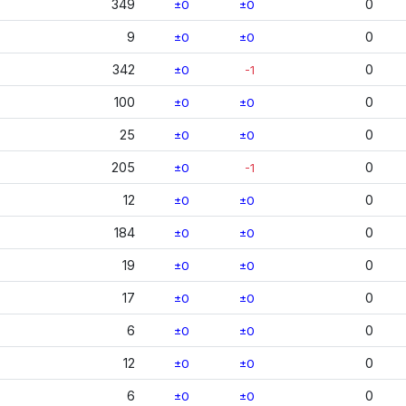
349
0
±0
±0
9
0
±0
±0
342
0
±0
-1
100
0
±0
±0
25
0
±0
±0
205
0
±0
-1
12
0
±0
±0
184
0
±0
±0
19
0
±0
±0
17
0
±0
±0
6
0
±0
±0
12
0
±0
±0
6
0
±0
±0