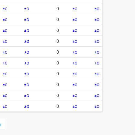
0
±0
±0
±0
±0
0
±0
±0
±0
±0
0
±0
±0
±0
±0
0
±0
±0
±0
±0
0
±0
±0
±0
±0
0
±0
±0
±0
±0
0
±0
±0
±0
±0
0
±0
±0
±0
±0
0
±0
±0
±0
±0
0
±0
±0
±0
±0
»