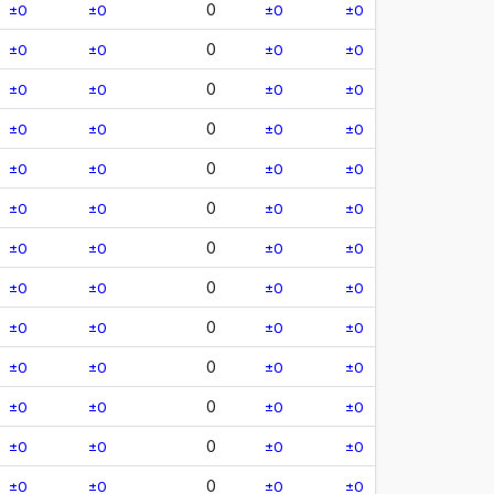
0
±0
±0
±0
±0
0
±0
±0
±0
±0
0
±0
±0
±0
±0
0
±0
±0
±0
±0
0
±0
±0
±0
±0
0
±0
±0
±0
±0
0
±0
±0
±0
±0
0
±0
±0
±0
±0
0
±0
±0
±0
±0
0
±0
±0
±0
±0
0
±0
±0
±0
±0
0
±0
±0
±0
±0
0
±0
±0
±0
±0