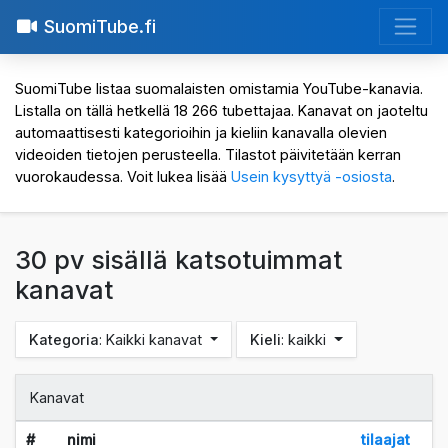
SuomiTube.fi
SuomiTube listaa suomalaisten omistamia YouTube-kanavia.
Listalla on tällä hetkellä 18 266 tubettajaa. Kanavat on jaoteltu
automaattisesti kategorioihin ja kieliin kanavalla olevien
videoiden tietojen perusteella. Tilastot päivitetään kerran
vuorokaudessa. Voit lukea lisää
Usein kysyttyä -osiosta
.
30 pv sisällä katsotuimmat
kanavat
Kategoria
: Kaikki kanavat
Kieli
: kaikki
Kanavat
#
nimi
tilaajat