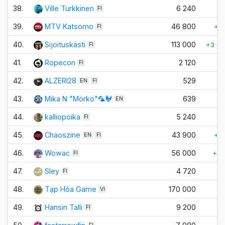
38.
Ville Turkkinen
6 240
FI
39.
MTV Katsomo
46 800
+1
FI
40.
Sijoituskästi
113 000
+3 0
FI
41.
Ropecon
2 120
+
FI
42.
ALZERI28
529
EN
FI
43.
Mika N "Mörkö"🦜🐓
639
EN
44.
kalliopoika
5 240
+
FI
45.
Chaoszine
43 900
+1
EN
FI
46.
Wowac
56 000
+5
FI
47.
Sley
4 720
+
FI
48.
Tạp Hóa Game
170 000
VI
49.
Hansin Talli
9 200
+
FI