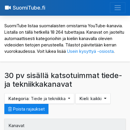
SuomiTube.fi
SuomiTube listaa suomalaisten omistamia YouTube-kanavia.
Listalla on tällä hetkellä 18 264 tubettajaa. Kanavat on jaoteltu
automaattisesti kategorioihin ja kieliin kanavalla olevien
videoiden tietojen perusteella. Tilastot päivitetään kerran
vuorokaudessa. Voit lukea lisää
Usein kysyttyä -osiosta
.
30 pv sisällä katsotuimmat tiede-
ja tekniikkakanavat
Kategoria
: Tiede ja tekniikka
Kieli
: kaikki
Poista rajaukset
Kanavat