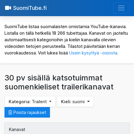
SuomiTube.fi
SuomiTube listaa suomalaisten omistamia YouTube-kanavia.
Listalla on tällä hetkellä 18 266 tubettajaa. Kanavat on jaoteltu
automaattisesti kategorioihin ja kieliin kanavalla olevien
videoiden tietojen perusteella. Tilastot päivitetään kerran
vuorokaudessa. Voit lukea lisää
Usein kysyttyä -osiosta
.
30 pv sisällä katsotuimmat
suomenkieliset trailerikanavat
Kategoria
: Trailerit
Kieli
: suomi
Poista rajaukset
Kanavat