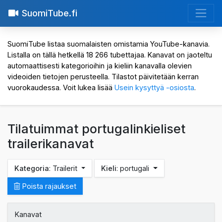
SuomiTube.fi
SuomiTube listaa suomalaisten omistamia YouTube-kanavia.
Listalla on tällä hetkellä 18 266 tubettajaa. Kanavat on jaoteltu
automaattisesti kategorioihin ja kieliin kanavalla olevien
videoiden tietojen perusteella. Tilastot päivitetään kerran
vuorokaudessa. Voit lukea lisää
Usein kysyttyä -osiosta
.
Tilatuimmat portugalinkieliset
trailerikanavat
Kategoria
: Trailerit
Kieli
: portugali
Poista rajaukset
Kanavat