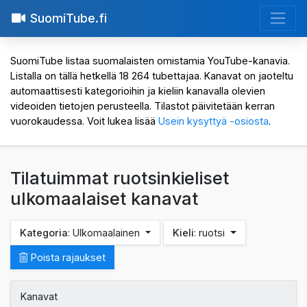
SuomiTube.fi
SuomiTube listaa suomalaisten omistamia YouTube-kanavia.
Listalla on tällä hetkellä 18 264 tubettajaa. Kanavat on jaoteltu
automaattisesti kategorioihin ja kieliin kanavalla olevien
videoiden tietojen perusteella. Tilastot päivitetään kerran
vuorokaudessa. Voit lukea lisää
Usein kysyttyä -osiosta
.
Tilatuimmat ruotsinkieliset
ulkomaalaiset kanavat
Kategoria
: Ulkomaalainen
Kieli
: ruotsi
Poista rajaukset
Kanavat