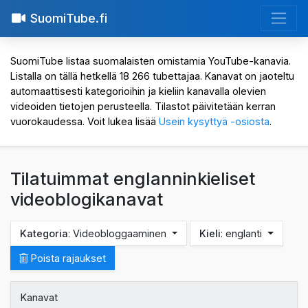
SuomiTube.fi
SuomiTube listaa suomalaisten omistamia YouTube-kanavia.
Listalla on tällä hetkellä 18 266 tubettajaa. Kanavat on jaoteltu
automaattisesti kategorioihin ja kieliin kanavalla olevien
videoiden tietojen perusteella. Tilastot päivitetään kerran
vuorokaudessa. Voit lukea lisää
Usein kysyttyä -osiosta
.
Tilatuimmat englanninkieliset
videoblogikanavat
Kategoria
: Videobloggaaminen
Kieli
: englanti
Poista rajaukset
Kanavat