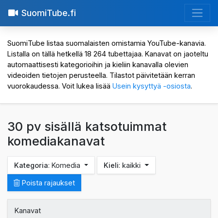
SuomiTube.fi
SuomiTube listaa suomalaisten omistamia YouTube-kanavia.
Listalla on tällä hetkellä 18 264 tubettajaa. Kanavat on jaoteltu
automaattisesti kategorioihin ja kieliin kanavalla olevien
videoiden tietojen perusteella. Tilastot päivitetään kerran
vuorokaudessa. Voit lukea lisää
Usein kysyttyä -osiosta
.
30 pv sisällä katsotuimmat
komediakanavat
Kategoria
: Komedia
Kieli
: kaikki
Poista rajaukset
Kanavat