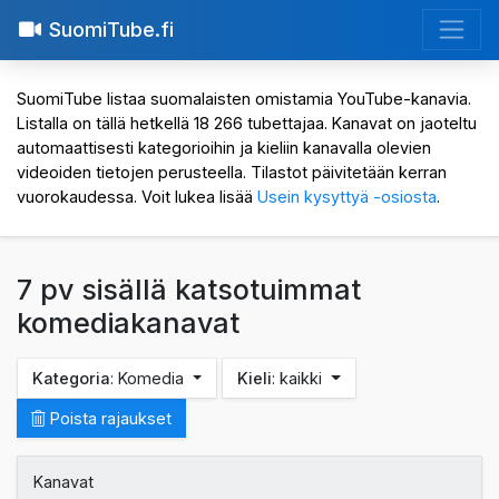
SuomiTube.fi
SuomiTube listaa suomalaisten omistamia YouTube-kanavia.
Listalla on tällä hetkellä 18 266 tubettajaa. Kanavat on jaoteltu
automaattisesti kategorioihin ja kieliin kanavalla olevien
videoiden tietojen perusteella. Tilastot päivitetään kerran
vuorokaudessa. Voit lukea lisää
Usein kysyttyä -osiosta
.
7 pv sisällä katsotuimmat
komediakanavat
Kategoria
: Komedia
Kieli
: kaikki
Poista rajaukset
Kanavat