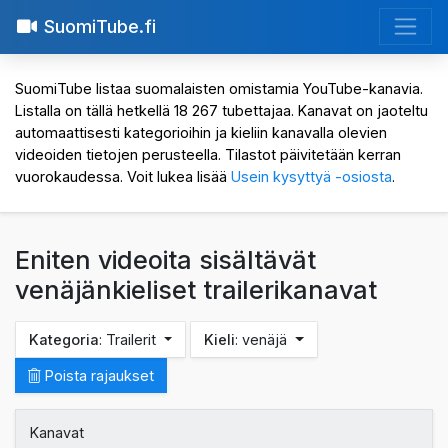
SuomiTube.fi
SuomiTube listaa suomalaisten omistamia YouTube-kanavia.
Listalla on tällä hetkellä 18 267 tubettajaa. Kanavat on jaoteltu
automaattisesti kategorioihin ja kieliin kanavalla olevien
videoiden tietojen perusteella. Tilastot päivitetään kerran
vuorokaudessa. Voit lukea lisää
Usein kysyttyä -osiosta
.
Eniten videoita sisältävät
venäjänkieliset trailerikanavat
Kategoria
: Trailerit
Kieli
: venäjä
Poista rajaukset
Kanavat