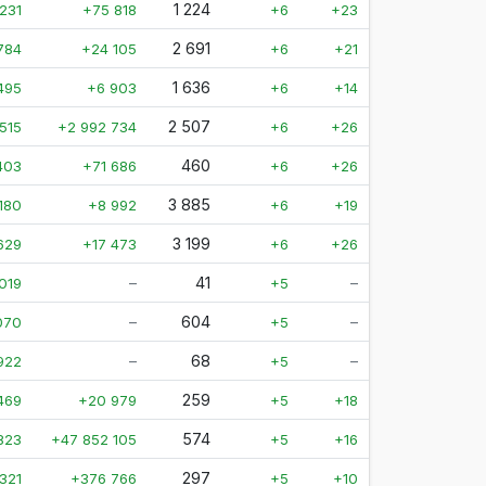
1 224
231
+75 818
+6
+23
2 691
784
+24 105
+6
+21
1 636
495
+6 903
+6
+14
2 507
515
+2 992 734
+6
+26
460
403
+71 686
+6
+26
3 885
180
+8 992
+6
+19
3 199
629
+17 473
+6
+26
–
41
–
019
+5
–
604
–
070
+5
–
68
–
922
+5
259
469
+20 979
+5
+18
574
823
+47 852 105
+5
+16
297
321
+376 766
+5
+10