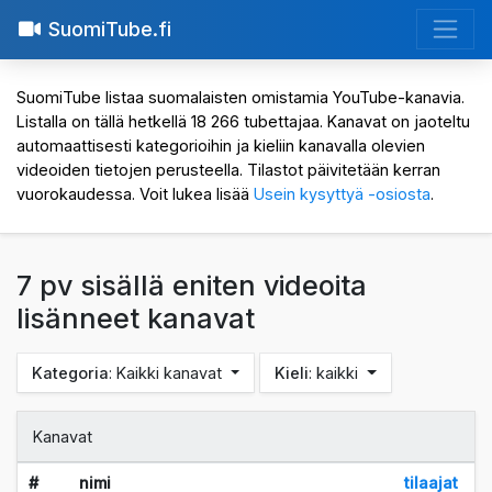
SuomiTube.fi
SuomiTube listaa suomalaisten omistamia YouTube-kanavia.
Listalla on tällä hetkellä 18 266 tubettajaa. Kanavat on jaoteltu
automaattisesti kategorioihin ja kieliin kanavalla olevien
videoiden tietojen perusteella. Tilastot päivitetään kerran
vuorokaudessa. Voit lukea lisää
Usein kysyttyä -osiosta
.
7 pv sisällä eniten videoita
lisänneet kanavat
Kategoria
: Kaikki kanavat
Kieli
: kaikki
Kanavat
#
nimi
tilaajat