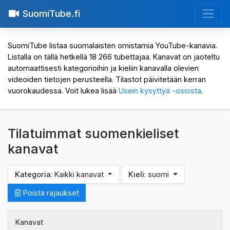
SuomiTube.fi
SuomiTube listaa suomalaisten omistamia YouTube-kanavia.
Listalla on tällä hetkellä 18 266 tubettajaa. Kanavat on jaoteltu
automaattisesti kategorioihin ja kieliin kanavalla olevien
videoiden tietojen perusteella. Tilastot päivitetään kerran
vuorokaudessa. Voit lukea lisää
Usein kysyttyä -osiosta
.
Tilatuimmat suomenkieliset
kanavat
Kategoria
: Kaikki kanavat
Kieli
: suomi
Poista rajaukset
Kanavat