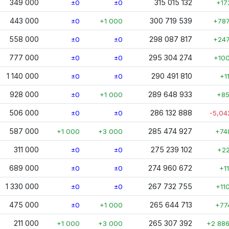
349 000
315 015 132
±0
±0
+17
443 000
300 719 539
±0
+1 000
+787
558 000
298 087 817
±0
±0
+247
777 000
295 304 274
±0
±0
+10
1 140 000
290 491 810
±0
±0
+1
928 000
289 648 933
±0
+1 000
+85
506 000
286 132 888
±0
±0
-5,04
587 000
285 474 927
+1 000
+3 000
+74
311 000
275 239 102
±0
±0
+2
689 000
274 960 672
±0
±0
+11
1 330 000
267 732 755
±0
±0
+11
475 000
265 644 713
±0
+1 000
+77
211 000
265 307 392
+1 000
+3 000
+2 88