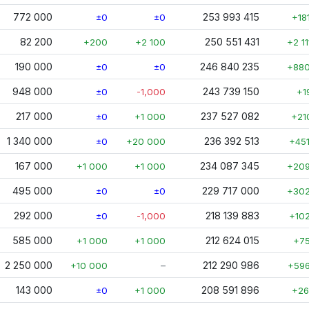
772 000
253 993 415
±0
±0
+18
82 200
250 551 431
+200
+2 100
+2 11
190 000
246 840 235
±0
±0
+880
948 000
243 739 150
±0
-1,000
+1
217 000
237 527 082
±0
+1 000
+21
1 340 000
236 392 513
±0
+20 000
+45
167 000
234 087 345
+1 000
+1 000
+209
495 000
229 717 000
±0
±0
+302
292 000
218 139 883
±0
-1,000
+10
585 000
212 624 015
+1 000
+1 000
+7
2 250 000
–
212 290 986
+10 000
+596
143 000
208 591 896
±0
+1 000
+26