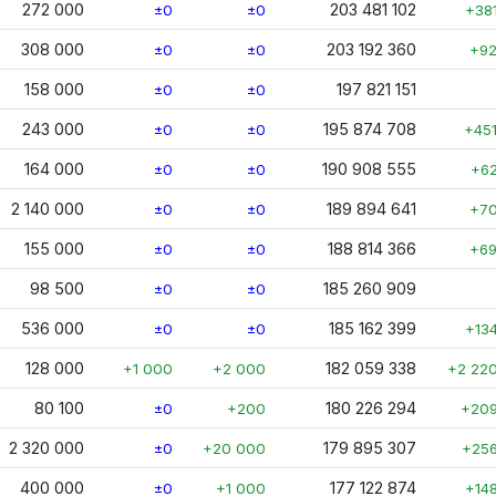
272 000
203 481 102
±0
±0
+38
308 000
203 192 360
±0
±0
+92
158 000
197 821 151
±0
±0
243 000
195 874 708
±0
±0
+45
164 000
190 908 555
±0
±0
+6
2 140 000
189 894 641
±0
±0
+70
155 000
188 814 366
±0
±0
+69
98 500
185 260 909
±0
±0
536 000
185 162 399
±0
±0
+13
128 000
182 059 338
+1 000
+2 000
+2 22
80 100
180 226 294
±0
+200
+209
2 320 000
179 895 307
±0
+20 000
+256
400 000
177 122 874
±0
+1 000
+14